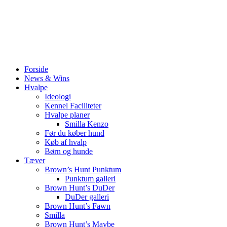
Forside
News & Wins
Hvalpe
Ideologi
Kennel Faciliteter
Hvalpe planer
Smilla Kenzo
Før du køber hund
Køb af hvalp
Børn og hunde
Tæver
Brown’s Hunt Punktum
Punktum galleri
Brown Hunt’s DuDer
DuDer galleri
Brown Hunt’s Fawn
Smilla
Brown Hunt’s Maybe