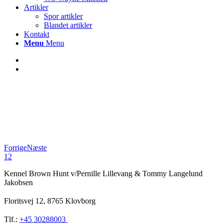
Artikler
Spor artikler
Blandet artikler
Kontakt
Menu
Menu
Forrige
Næste
1
2
Kennel Brown Hunt v/Pernille Lillevang & Tommy Langelund
Jakobsen
Floritsvej 12, 8765 Klovborg
Tlf.:
+45 30288003