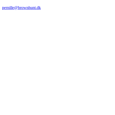
pernille@brownhunt.dk