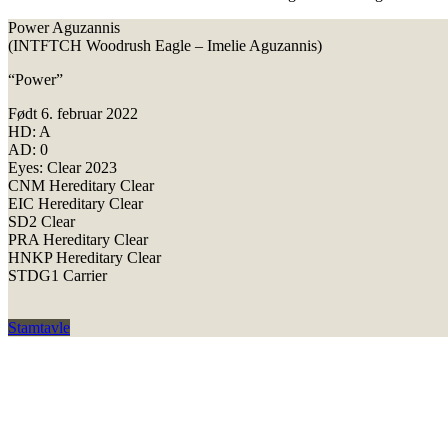
Power Aguzannis
(INTFTCH Woodrush Eagle – Imelie Aguzannis)
“Power”
Født 6. februar 2022
HD: A
AD: 0
Eyes: Clear 2023
CNM Hereditary Clear
EIC Hereditary Clear
SD2 Clear
PRA Hereditary Clear
HNKP Hereditary Clear
STDG1 Carrier
Stamtavle