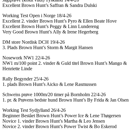
Excellent Brown Hunt’s Saffran & Sandra Dulski
Working Test Open i Norge 18/4-26
Excellent 2. vinder Brown Hunt’s Pyro & Ellen Beate Hove
Excellent Brown Hunt’s Peggy & Linn Lundereng
Very Good Brown Hunt’s Ally & Irene Hegerberg
DM store Nordisk DCH 19/4-26
3. Plads Brown Hunt’s Storm & Margit Hansen
Nosework NW1 22/4-26
NW1 m/100 point 2. vinder & Guld titel Brown Hunt’s Mango &
Henriette Linde
Rally Begynder 25/4-26
1. plads Brown Hunt’s Aicko & Lene Rasmussen
Schweiss prøve 1000m/20 timer på Bornholm 22/4-26
1. pr. & Prøvens bedste hund Brown Hunt’s By Frida & Jan Olsen
Working Test Sydjylland 26/4-26
Beginner Bestået Brown Hunt’s Power Ice & Lene Thøgersen
Novice 1. vinder Brown Hunt’s Martha & Leo Jensen
Novice 2. vinder Brown Hunt’s Power Twist & Bo Eskerod