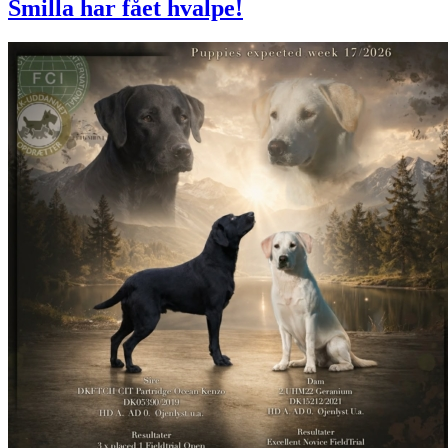
Smilla har fået hvalpe!