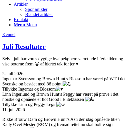
Artikler
Spor artikler
Blandet artikler
Kontakt
Menu
Menu
Kennel
Juli Resultater
Selv i juli har vores dygtige hvalpekøbere været ude i ferie tiden og
vise poterne frem 🙂 af hjertet tak for jer ♥
5. Juli 2026
Ingemar Svensson
og Brown Hunt’s Blossom har været på WT i det
Svenske og bestået med 86 point
Tillykke Ingemar og Blossom
Linn Ingerlund
og Brown Hunt’s Peggy har været på prøve i det
norske og opnåede et flot Good i Eliteklassen
Tillykke Linn og Peggy Legs
11. juli 2026
Rikke Brouw Dam
og Brown Hunt’s Asti der idag opnåede titlen
Rally Øvet Mester (RØM) og fremad rettet nu skal boltre sig i