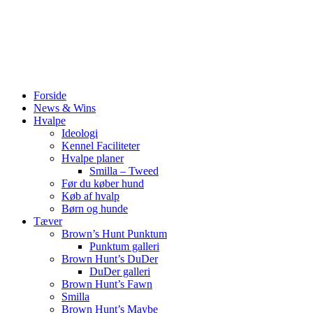
Forside
News & Wins
Hvalpe
Ideologi
Kennel Faciliteter
Hvalpe planer
Smilla – Tweed
Før du køber hund
Køb af hvalp
Børn og hunde
Tæver
Brown’s Hunt Punktum
Punktum galleri
Brown Hunt’s DuDer
DuDer galleri
Brown Hunt’s Fawn
Smilla
Brown Hunt’s Maybe