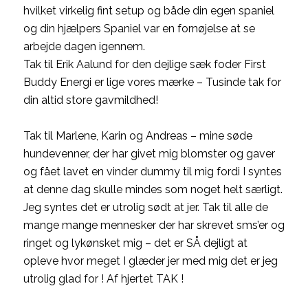
hvilket virkelig fint setup og både din egen spaniel
og din hjælpers Spaniel var en fornøjelse at se
arbejde dagen igennem.
Tak til Erik Aalund for den dejlige sæk foder First
Buddy Energi er lige vores mærke – Tusinde tak for
din altid store gavmildhed!
Tak til Marlene, Karin og Andreas – mine søde
hundevenner, der har givet mig blomster og gaver
og fået lavet en vinder dummy til mig fordi I syntes
at denne dag skulle mindes som noget helt særligt.
Jeg syntes det er utrolig sødt at jer. Tak til alle de
mange mange mennesker der har skrevet sms’er og
ringet og lykønsket mig – det er SÅ dejligt at
opleve hvor meget I glæder jer med mig det er jeg
utrolig glad for ! Af hjertet TAK !