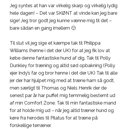
Jeg syntes at han var virkelig skarp og virkelig lydig
hele dagen! – Det var SKØNT at vinde kan jeg bare
sige! Jeg tror godt jeg kunne vænne mig til det –
bare sådan en gang imellem 🙂
Til slut vil jeg sige et kæmpe tak til Philippa
Williams (henne i det der UK) for at jeg fik lov at
købe denne fantastiske hund af dig. Tak til Polly
Dunkley for træning og altid sød opbakning (Polly
ejer Indy’s far og bror henne i det der UK) Tak til alle
jer der har hjulpet mig med at træne ham så godt,
men særligt til Thomas og Niels Henrik der de
senest par år har puffet mig temmelig bestemt ud
af min Comfort Zone. Tak til min fantastiske mand
for at holde mig ud – når jeg altid træner hund og
køre fra herodes til Pilatus for at træne på
forskellige terræner.