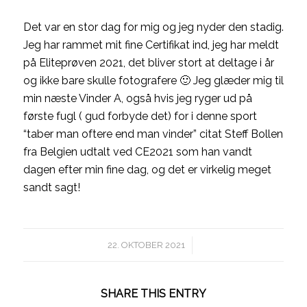
Det var en stor dag for mig og jeg nyder den stadig.
Jeg har rammet mit fine Certifikat ind, jeg har meldt
på Eliteprøven 2021, det bliver stort at deltage i år
og ikke bare skulle fotografere 🙂 Jeg glæder mig til
min næste Vinder A, også hvis jeg ryger ud på
første fugl ( gud forbyde det) for i denne sport
“taber man oftere end man vinder” citat Steff Bollen
fra Belgien udtalt ved CE2021 som han vandt
dagen efter min fine dag, og det er virkelig meget
sandt sagt!
/
22. OKTOBER 2021
SHARE THIS ENTRY