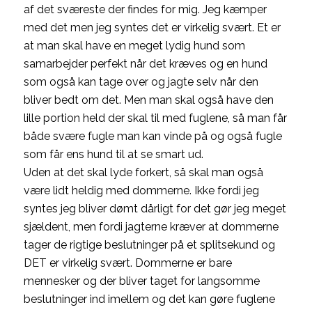
af det sværeste der findes for mig. Jeg kæmper
med det men jeg syntes det er virkelig svært. Et er
at man skal have en meget lydig hund som
samarbejder perfekt når det kræves og en hund
som også kan tage over og jagte selv når den
bliver bedt om det. Men man skal også have den
lille portion held der skal til med fuglene, så man får
både svære fugle man kan vinde på og også fugle
som får ens hund til at se smart ud.
Uden at det skal lyde forkert, så skal man også
være lidt heldig med dommerne. Ikke fordi jeg
syntes jeg bliver dømt dårligt for det gør jeg meget
sjældent, men fordi jagterne kræver at dommerne
tager de rigtige beslutninger på et splitsekund og
DET er virkelig svært. Dommerne er bare
mennesker og der bliver taget for langsomme
beslutninger ind imellem og det kan gøre fuglene