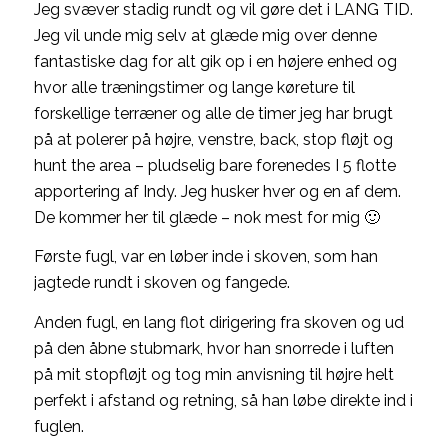
Jeg svæver stadig rundt og vil gøre det i LANG TID.
Jeg vil unde mig selv at glæde mig over denne
fantastiske dag for alt gik op i en højere enhed og
hvor alle træningstimer og lange køreture til
forskellige terræner og alle de timer jeg har brugt
på at polerer på højre, venstre, back, stop fløjt og
hunt the area – pludselig bare forenedes I 5 flotte
apportering af Indy. Jeg husker hver og en af dem.
De kommer her til glæde – nok mest for mig 🙂
Første fugl, var en løber inde i skoven, som han
jagtede rundt i skoven og fangede.
Anden fugl, en lang flot dirigering fra skoven og ud
på den åbne stubmark, hvor han snorrede i luften
på mit stopfløjt og tog min anvisning til højre helt
perfekt i afstand og retning, så han løbe direkte ind i
fuglen.