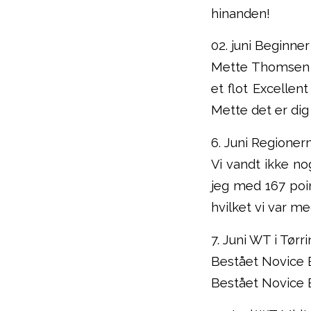
hinanden!
02. juni Beginner
Mette Thomsen 
et flot Excelle
Mette det er dig 
6. Juni Regione
Vi vandt ikke n
jeg med 167 poin
hvilket vi var m
7. Juni WT i Tørr
Bestået Novice B
Bestået Novice B