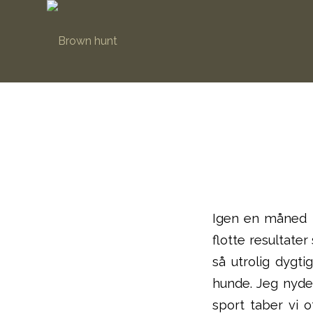
Igen en måned h
flotte resultater
så utrolig dygti
hunde. Jeg nyde
sport taber vi 