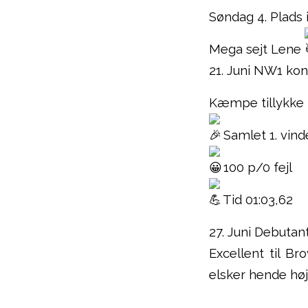
Søndag 4. Plads 
Mega sejt Lene
21. Juni NW1 kon
Kæmpe tillykke 
Samlet 1. vind
100 p/0 fejl
Tid 01:03,62
27. Juni Debutant
Excellent til Br
elsker hende høj