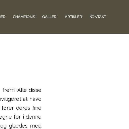
NER
CHAMPIONS
GALLERI
ARTIKLER
KONTAKT
frem. Alle disse
iviligeret at have
 fører deres fine
egne for i denne
ge og glædes med