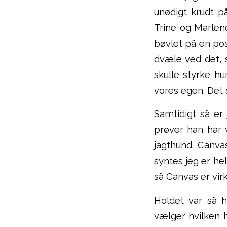
unødigt krudt p
Trine og Marlene
bøvlet på en post
dvæle ved det, 
skulle styrke hu
vores egen. Det 
Samtidigt så er
prøver han har 
jagthund. Canva
syntes jeg er hel
så Canvas er virk
Holdet var så 
vælger hvilken 