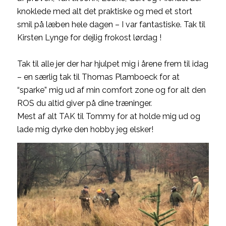
knoklede med alt det praktiske og med et stort
smil på læben hele dagen – I var fantastiske. Tak til
Kirsten Lynge for dejlig frokost lørdag !
Tak til alle jer der har hjulpet mig i årene frem til idag
– en særlig tak til Thomas Plamboeck for at
“sparke” mig ud af min comfort zone og for alt den
ROS du altid giver på dine træninger.
Mest af alt TAK til Tommy for at holde mig ud og
lade mig dyrke den hobby jeg elsker!