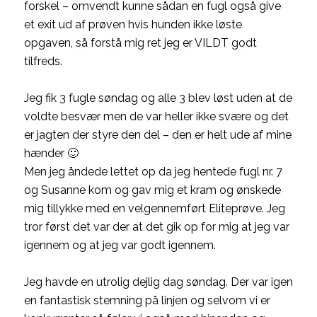
forskel – omvendt kunne sådan en fugl også give
et exit ud af prøven hvis hunden ikke løste
opgaven, så forstå mig ret jeg er VILDT godt
tilfreds.
Jeg fik 3 fugle søndag og alle 3 blev løst uden at de
voldte besvær men de var heller ikke svære og det
er jagten der styre den del – den er helt ude af mine
hænder 🙂
Men jeg åndede lettet op da jeg hentede fugl nr. 7
og Susanne kom og gav mig et kram og ønskede
mig tillykke med en velgennemført Eliteprøve. Jeg
tror først det var der at det gik op for mig at jeg var
igennem og at jeg var godt igennem.
Jeg havde en utrolig dejlig dag søndag. Der var igen
en fantastisk stemning på linjen og selvom vi er