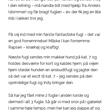
i den retning – må handle lidt med hjælp fra Anders
(dommer) og får bragt fuglen – øv der fik jeg en lille
rids i lakken tror jeg.
På vej ind med min første fantastiske fugl – det var
en god fornemmelse! Måske I kan fornemme
Rapsen – knæhøj og kraftig!
Næste fugl sendes min makker hund på kat. 7 og
holdes desværre for kort og kaldes hjem, på vejen
hjem støder hunden en anskudtfugl og jagter den
så det var et excit til kat. 7 – jeg sendes på den
oprindelige fugl og Indy bringer den.
Så har jeg fået mine 2 fugle i anden runde og
dermed i alt 3 fugle. Så går vi med snor på i galleriet
i samme høje tempo, men her kan jeg slappe af og