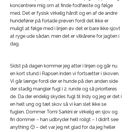
koncentrere mig om at finde fodfæste og følge
med. Det er fysisk virkelig hårdt og en af de andre
hundefører på forlade prøven fordi det ikke er
muligt at følge med i linjen øv det er bare ikke sjovt
at ryge ude sådan, men det er vilkårene for jagten i
dag.
Sidst på dagen kommer jeg atter i linjen og går nu
en kort stund i Rapsen inden vi fortsætter i skoven.
Vi går længe fordi der er hunde på den anden side
der stadig mangler fugl i 2. runde og så prioriteres
de. Da der endelig skydes fugl til Indy og jeg er det i
en helt ung og tæt skov så vi kan slet ikke se
fuglen. Dommer Tomi Sarkini er virkelig en sjov og
fin dommer – han udbryder helt roligt – I didn’t see
anything 🙂 – det var jeg ret glad for da jeg heller