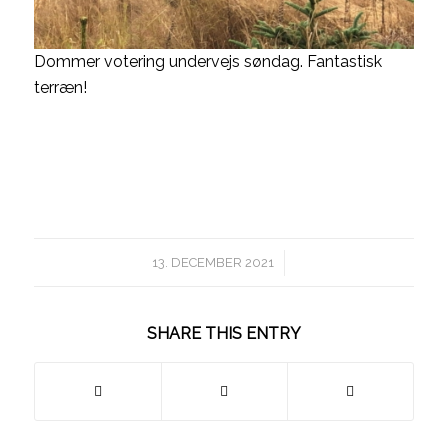
Dommer votering undervejs søndag. Fantastisk
terræn!
/
13. DECEMBER 2021
SHARE THIS ENTRY