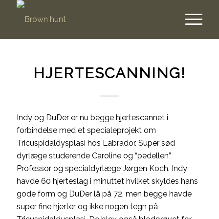
HJERTESCANNING!
Indy og DuDer er nu begge hjertescannet i
forbindelse med et specialeprojekt om
Tricuspidaldysplasi hos Labrador. Super sød
dyrlæge studerende Caroline og “pedellen”
Professor og specialdyrlæge Jørgen Koch. Indy
havde 60 hjerteslag i minuttet hvilket skyldes hans
gode form og DuDer lå på 72, men begge havde
super fine hjerter og ikke nogen tegn på