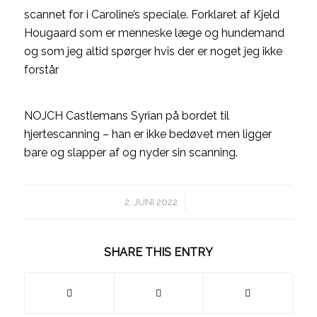
scannet for i Caroline’s speciale. Forklaret af Kjeld
Hougaard som er menneske læge og hundemand
og som jeg altid spørger hvis der er noget jeg ikke
forstår
NOJCH Castlemans Syrian på bordet til
hjertescanning – han er ikke bedøvet men ligger
bare og slapper af og nyder sin scanning.
/
2. JUNI 2022
SHARE THIS ENTRY