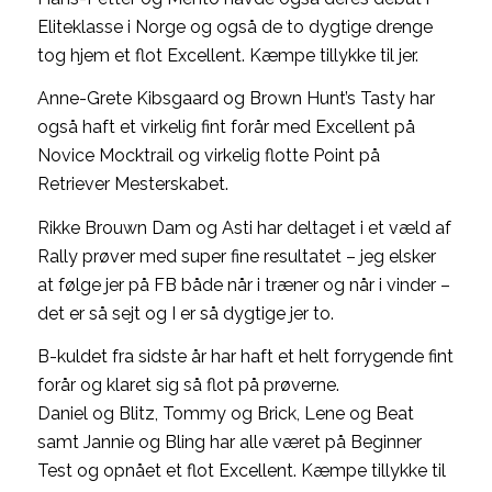
Eliteklasse i Norge og også de to dygtige drenge
tog hjem et flot Excellent. Kæmpe tillykke til jer.
Anne-Grete Kibsgaard og Brown Hunt’s Tasty har
også haft et virkelig fint forår med Excellent på
Novice Mocktrail og virkelig flotte Point på
Retriever Mesterskabet.
Rikke Brouwn Dam og Asti har deltaget i et væld af
Rally prøver med super fine resultatet – jeg elsker
at følge jer på FB både når i træner og når i vinder –
det er så sejt og I er så dygtige jer to.
B-kuldet fra sidste år har haft et helt forrygende fint
forår og klaret sig så flot på prøverne.
Daniel og Blitz, Tommy og Brick, Lene og Beat
samt Jannie og Bling har alle været på Beginner
Test og opnået et flot Excellent. Kæmpe tillykke til