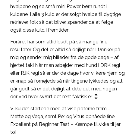
hvalpene og se små mini Power børn rundt i
kuldene. I alle 3 kuld er der solgt hvalpe til dygtige
retriever folk så det bliver spændende at følge
også disse kuld i fremtiden.
Foråret har som altid budt på så mange fine
resultater. Og det er altid så dejligt når I tænker på
mig og sender mig billeder fra de gode dage – af
hjertet tak! Når man arbejder med hund i DRK regi
eller RJK regi så er der de dage hvor vi køre hjem og
er knap så fornøjede så når tingene lykkedes og alt
går godt så er det dejligt at dele det med nogen
der ved hvor svært det rent faktisk er 🙂
V-kuldet startede med at vise poterne frem –
Mette og Vega, samt Per og Vitus opnåede fine
Excellent på Beginner Test – Kæmpe tillykke til jer
to!