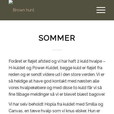
SOMMER
Foråret er fløjet afsted og vi har haft 2 kuld hvalpe –
H-kuldet og Power-Kuldet, begge kuld er fløjet fra
reden og er sendt videre ud i den store verden. Vi er
så heldige at have god kontakt med næsten alle
vores hvalpekøbere og med disse to kuld får vi så
fine tilbage meldinger så vi er blevet blæst bagover.
Vi har selv beholdt Hopla fra kuldet med Smilla og
Canvas, en tæve hvalp som vi knus elsker. Hun er