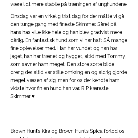
være lidt mere stabile på træningen af unghundene.
Onsdag var en virkelig trist dag for der måtte vi gå
den tunge gang med fineste Skimmer. Såret på
hans has ville ikke hele og han blev gradvist mere
dårlig. En fantastisk hund som vi har haft SÅ mange
fine oplevelser med. Han har vundet og han har
jaget, han har trænet og hygget, altid med Tommy,
som savner ham meget. Den store sorte blide
dreng der altid var stille omkring en og aldrig gjorde
meget væsen af sig, men for os der kendte ham
vidste hvor fin en hund han var. RIP kæreste
Skimmer ♥
Brown Hunt’s Kira og Brown Hunt’s Spica forlod os