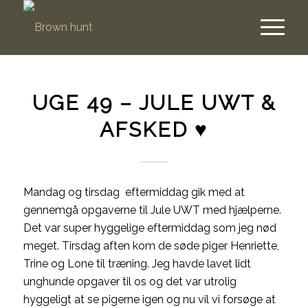
UGE 49 – JULE UWT &
AFSKED ♥
Mandag og tirsdag eftermiddag gik med at
gennemgå opgaverne til Jule UWT med hjælperne.
Det var super hyggelige eftermiddag som jeg nød
meget. Tirsdag aften kom de søde piger Henriette,
Trine og Lone til træning. Jeg havde lavet lidt
unghunde opgaver til os og det var utrolig
hyggeligt at se pigerne igen og nu vil vi forsøge at