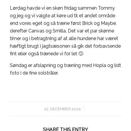
Lørdag havde vi en skøn fridag sammen Tommy
og jeg og vi valgte at køre ud til et andet område
end vores eget og så træne først Brick og Maybe,
derefter Canvas og Smilla. Det var et par skønne
timer og i betragtning af at alle hundene har været
hæftigt brugt i jagtsæsonen så gik det forbavsende
fint eller også trænede vi for let 🙂
Søndag er afslapning og træning med Hopla og lidt
foto i de fine solstråler.
/
22. DECEMBER 2024
SHARE THIS ENTRY