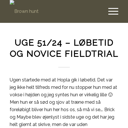
UGE 51/24 – LØBETID
OG NOVICE FIELDTRIAL
Ugen startede med at Hopla gik i løbetid. Det var
jeg ikke helt tilfreds med for nu stopper hun med at
vokse i højden og jeg syntes hun er virkelig lille 🙂
Men hun er så sød og sjov at træne med så
foreløbigt bliver hun her hos os, så må vi se…. Brick
og Maybe blev øjenlyst i sidste uge og det har jeg
helt glemt at skrive, men de var uden