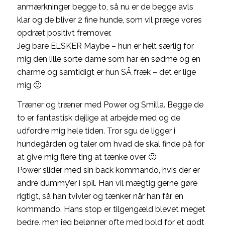
anmærkninger begge to, så nu er de begge avls
klar og de bliver 2 fine hunde, som vil præge vores
opdræt positivt fremover.
Jeg bare ELSKER Maybe – hun er helt særlig for
mig den lille sorte dame som har en sødme og en
charme og samtidigt er hun SÅ fræk – det er lige
mig 🙂
Træner og træner med Power og Smilla. Begge de
to er fantastisk dejlige at arbejde med og de
udfordre mig hele tiden. Tror sgu de ligger i
hundegården og taler om hvad de skal finde på for
at give mig flere ting at tænke over 🙂
Power slider med sin back kommando, hvis der er
andre dummy’er i spil. Han vil mægtig gerne gøre
rigtigt, så han tvivler og tænker når han får en
kommando. Hans stop er tilgengæld blevet meget
bedre, men jeg belønner ofte med bold for et godt