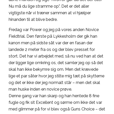
Nu må du lige stramme op”. Det er det aller
vigtigste når vi træner sammen at vi hjælper
hinanden til at blive bedre.
Fredag var Power og jeg på vores anden Novice
Fieldtrial. Den første på Lykkesholm der gik han
kanon men på sidste såt var der en fasan der
landede 2 meter fra os og der blev presset for
stort. Det har vi arbejdet med, så nu ved han at det
der ligger lige omkring os, det samler jeg op så det
skal han ikke bekymre sig om. Men det krævede
lige et par såter hvor jeg stilte mig tæt på skytterne
og det er ikke der jeg normalt står – men det skal
man huske inden en novice prøve.
Denne gang var han skarp og han hentede 8 fine
fugle og fik sit Excellent og sørme om ikke det var
med glimmer på for vi blev også Guns Choice – det