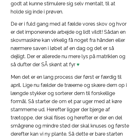
godt at kunne stimulere sig selv mentalt, til at
holde sig inde i prøven.
De er i fuld gang med at fælde vores skov og hvor
er det imponerende arbejde og lidt vildt! Sådan en
skovmaskine kan virkelig få noget fra hånden eller
nærmere saven i løbet af en dag og det er så
dejligt. Der er allerede nu mere lys på matriklen og
så dufter der SÅ skønt at fyr
♥
Men det er en lang process der først er færdig til
april. Lige nu fælder de træerne og skære dem op i
længde stykker og sorterer dem til forskellige
formål. Så starter de om et par uger med at køre
stammerne ud. Herefter ligger der bjerge af
trætoppe, der skal flises og herefter er der en del
smågrene og mindre stød der skal knuses og første
derefter kan vi ny plante. Så dette er bare starten