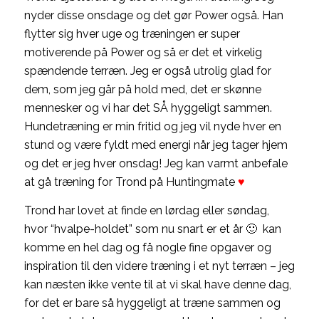
nyder disse onsdage og det gør Power også. Han
flytter sig hver uge og træningen er super
motiverende på Power og så er det et virkelig
spændende terræn. Jeg er også utrolig glad for
dem, som jeg går på hold med, det er skønne
mennesker og vi har det SÅ hyggeligt sammen.
Hundetræning er min fritid og jeg vil nyde hver en
stund og være fyldt med energi når jeg tager hjem
og det er jeg hver onsdag! Jeg kan varmt anbefale
at gå træning for Trond på Huntingmate
♥
Trond har lovet at finde en lørdag eller søndag,
hvor “hvalpe-holdet” som nu snart er et år 🙂 kan
komme en hel dag og få nogle fine opgaver og
inspiration til den videre træning i et nyt terræn – jeg
kan næsten ikke vente til at vi skal have denne dag,
for det er bare så hyggeligt at træne sammen og