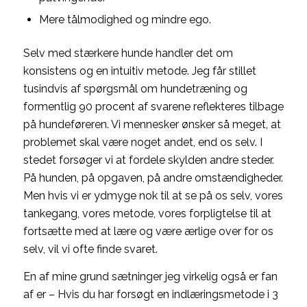
Mere tålmodighed og mindre ego.
Selv med stærkere hunde handler det om
konsistens og en intuitiv metode. Jeg får stillet
tusindvis af spørgsmål om hundetræning og
formentlig 90 procent af svarene reflekteres tilbage
på hundeføreren. Vi mennesker ønsker så meget, at
problemet skal være noget andet, end os selv. I
stedet forsøger vi at fordele skylden andre steder.
På hunden, på opgaven, på andre omstændigheder.
Men hvis vi er ydmyge nok til at se på os selv, vores
tankegang, vores metode, vores forpligtelse til at
fortsætte med at lære og være ærlige over for os
selv, vil vi ofte finde svaret.
En af mine grund sætninger jeg virkelig også er fan
af er – Hvis du har forsøgt en indlæringsmetode i 3