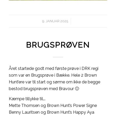
/
9. JANUAR 2025
BRUGSPRØVEN
Året startede godt med første prøve i DRK regi
som var en Brugsprøve i Bække. Hele 2 Brown
Hunt’ere var til start og sørme om ikke de begge
bestod brugsprøven med Bravour 🙂
Kæmpe tillykke til….
Mette Thomsen og Brown Hunt’s Power Signe
Benny Lauritsen og Brown Hunt’s Happy Aya