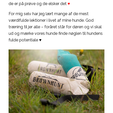
de er på prøve og de elsker det
♥
For mig selv har jeg lært mange af de mest
værdifulde lektioner i livet af mine hunde. God
træning til jer alle – foråret står for døren og vi skal
ud og mærke vores hunde finde nøglen til hundens
fulde potentiale ♥