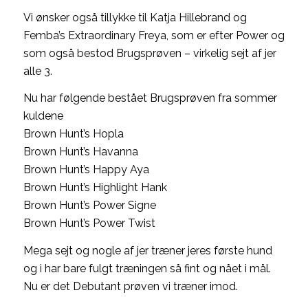
Vi ønsker også tillykke til Katja Hillebrand og
Femba’s Extraordinary Freya, som er efter Power og
som også bestod Brugsprøven – virkelig sejt af jer
alle 3.
Nu har følgende bestået Brugsprøven fra sommer
kuldene
Brown Hunt’s Hopla
Brown Hunt’s Havanna
Brown Hunt’s Happy Aya
Brown Hunt’s Highlight Hank
Brown Hunt’s Power Signe
Brown Hunt’s Power Twist
Mega sejt og nogle af jer træner jeres første hund
og i har bare fulgt træningen så fint og nået i mål.
Nu er det Debutant prøven vi træner imod.