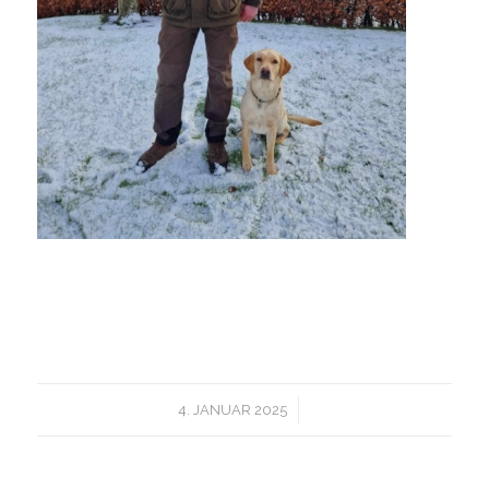
/
4. JANUAR 2025