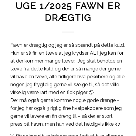
UGE 1/2025 FAWN ER
DRÆGTIG
Fawn er drægtig og jeg er så spændt på dette kuld.
Hun er så fin en tæve at jeg krydser ALT jeg kan for
at der kommer mange tæver. Jeg skal beholde en
tæve fra dette kuld og der er så mange der gerne
vil have en tæve, alle tidligere hvalpekøbere og alle
nogen jeg frygtelig gerne vil sælge til, så det ville
virkelig være rart med en flok piger 🙂
Der må også gerne komme nogle gode drenge –
for jeg har også 3 rigtig fine hvalpekøbere som jeg
gerne vil levere en fin dreng til – så der er stort
press på Fawn, men hun ved det heldigvis ikke 🙂