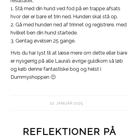
resultatet.
1. Stå med din hund ved fod på en trappe afsats
hvor der er bare et trin ned. Hunden skal stå op.
2. Gå med hunden ned af trinnet og registrere, med
hvilket ben din hund startede.
3. Gentag øvelsen 25 gange.
Hvis du har lyst til at læse mere om dette eller bare
er nysgerrig på alle Laura’s øvrige guldkorn så løb
og køb denne fantastiske bog og helst i
Dummyshoppen 🙂
/
10. JANUAR 2025
REFLEKTIONER PÅ