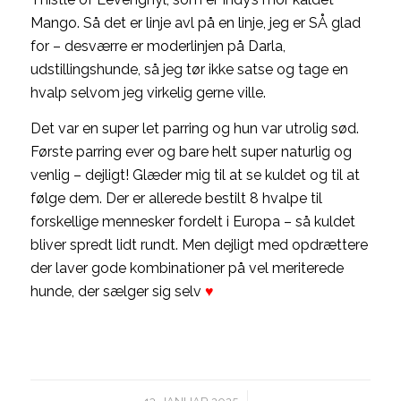
Mango. Så det er linje avl på en linje, jeg er SÅ glad
for – desværre er moderlinjen på Darla,
udstillingshunde, så jeg tør ikke satse og tage en
hvalp selvom jeg virkelig gerne ville.
Det var en super let parring og hun var utrolig sød.
Første parring ever og bare helt super naturlig og
venlig – dejligt! Glæder mig til at se kuldet og til at
følge dem. Der er allerede bestilt 8 hvalpe til
forskellige mennesker fordelt i Europa – så kuldet
bliver spredt lidt rundt. Men dejligt med opdrættere
der laver gode kombinationer på vel meriterede
hunde, der sælger sig selv
♥