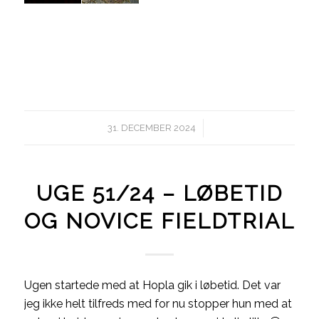
/
31. DECEMBER 2024
UGE 51/24 – LØBETID
OG NOVICE FIELDTRIAL
Ugen startede med at Hopla gik i løbetid. Det var
jeg ikke helt tilfreds med for nu stopper hun med at