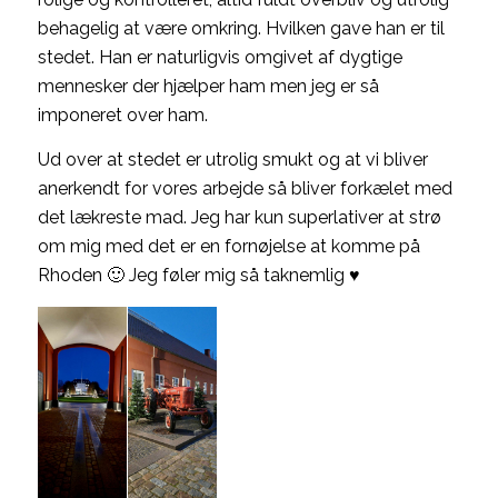
behagelig at være omkring. Hvilken gave han er til
stedet. Han er naturligvis omgivet af dygtige
mennesker der hjælper ham men jeg er så
imponeret over ham.
Ud over at stedet er utrolig smukt og at vi bliver
anerkendt for vores arbejde så bliver forkælet med
det lækreste mad. Jeg har kun superlativer at strø
om mig med det er en fornøjelse at komme på
Rhoden 🙂 Jeg føler mig så taknemlig ♥