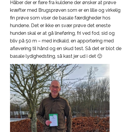
Håber der er flere fra kuldene der ønsker at prøve
kræfter med Brugsprøven som er en lille og virkelig
fin prøve som viser de basale færdigheder hos
hundene. Det er ikke en svær prøve det eneste
hunden skal er at gå lineføring, fri ved fod, sid og
bliv på 50 m – med indkald, en apportering med
aflevering til hånd og en skud test. Så det er blot de
basale lydighedsting, så kast jer ud i det 🙂