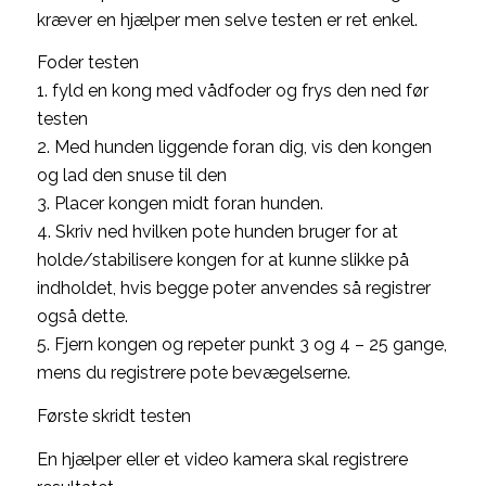
kræver en hjælper men selve testen er ret enkel.
Foder testen
1. fyld en kong med vådfoder og frys den ned før
testen
2. Med hunden liggende foran dig, vis den kongen
og lad den snuse til den
3. Placer kongen midt foran hunden.
4. Skriv ned hvilken pote hunden bruger for at
holde/stabilisere kongen for at kunne slikke på
indholdet, hvis begge poter anvendes så registrer
også dette.
5. Fjern kongen og repeter punkt 3 og 4 – 25 gange,
mens du registrere pote bevægelserne.
Første skridt testen
En hjælper eller et video kamera skal registrere