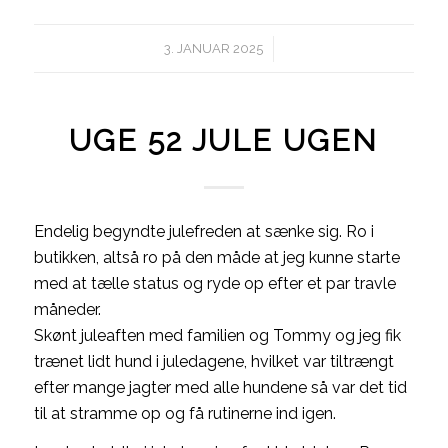
/
3. JANUAR 2025
UGE 52 JULE UGEN
Endelig begyndte julefreden at sænke sig. Ro i
butikken, altså ro på den måde at jeg kunne starte
med at tælle status og ryde op efter et par travle
måneder.
Skønt juleaften med familien og Tommy og jeg fik
trænet lidt hund i juledagene, hvilket var tiltrængt
efter mange jagter med alle hundene så var det tid
til at stramme op og få rutinerne ind igen.