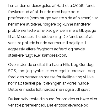
I en anden undersøgelse af Batt et al(2008) fandt
forskerer ud af at hunde med højre pote
præference (som bruger venste side af hjernen) var
nemmere at træne, roligere og kunne håndterer
problemer lettere, hvilket gør dem mere tilbøjelige
til at få succes i hundetræning. De fandt ud af at
venstre potede hunde var merer tilbøjelige til
aggressiv ellere frygtsom adfærd og havde
stærkere flugt eller kampreaktion.
Ovenstående er citat fra Laura Hills bog Gundog
SOS, som jeg syntes er en meget interessant bog
fordi den berører en masse forskellige ting vi ikke
normalt tænker på i træningen af vores hunde.
Dette er måske lidt nørded men også lidt sjovt.
Du kan selv teste din hund for om den er højre eller
venstre præferenced. Det er tidskrævende og