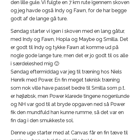
den lille gule. Vi fulgte en 7 km rute igennem skoven
og jeg havde også Indy og Fawn, for de har begge
godt af de lange gå ture.
Søndag starter vi igen i skoven med en lang gåtur,
med Indy og Fawn, Hopla og Maybe og Smilla. Det
er godt til Indy og tykke Fawn at komme ud på
nogle gode lange ture, men det er jo godt til os alle
i særdeleshed mig 🙂
Søndag eftermiddag var jeg til træning hos Niels
Henrik med Power. En fin meget teknisk træning
som nok ville have passet bedre til Smilla som p.t.
er højløbsk, men Power klarede tingene nogenlunde
og NH var god til at bryde opgaven ned så Power
fik den mundfuld han kunne rumme, så det var en
fin dag i den smukkeste sol.
Denne uge starter med at Canvas får en fin tæve til