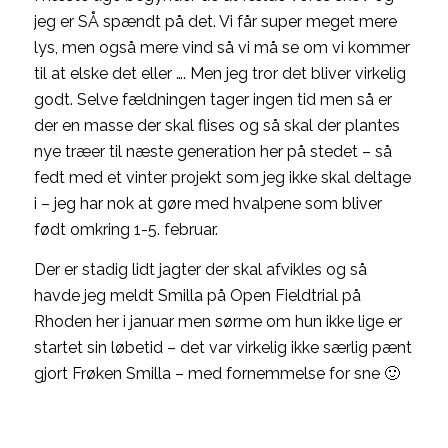
jeg er SÅ spændt på det. Vi får super meget mere
lys, men også mere vind så vi må se om vi kommer
til at elske det eller …. Men jeg tror det bliver virkelig
godt. Selve fældningen tager ingen tid men så er
der en masse der skal flises og så skal der plantes
nye træer til næste generation her på stedet – så
fedt med et vinter projekt som jeg ikke skal deltage
i – jeg har nok at gøre med hvalpene som bliver
født omkring 1-5. februar.
Der er stadig lidt jagter der skal afvikles og så
havde jeg meldt Smilla på Open Fieldtrial på
Rhoden her i januar men sørme om hun ikke lige er
startet sin løbetid – det var virkelig ikke særlig pænt
gjort Frøken Smilla – med fornemmelse for sne 🙂