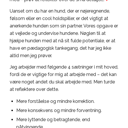
Uanset om du har en hund, der er nøjeregnende,
følsom eller en cool holdspiller, er det vigtigt at
anerkende hunden som sin partner. Vores opgave er
at vejlede og undervise hundene. Nøglen til at
hjælpe hunden med at nå sit fulde potentiale, er at
have en pædagogisk tankegang, det har jeg ikke
altid men jeg prøver.
Jeg arbejder med følgende 4 sætninger i mit hoved,
fordi de er vigtige for mig at arbejde med – det kan
være noget andet du skal arbejde med. Men turde
at reflektere over dette.
Mere forståelse og mindre korrektion.
Mere konsekvens og mindre forventning.
Mere lyttende og betragtende, end
påtvingende.