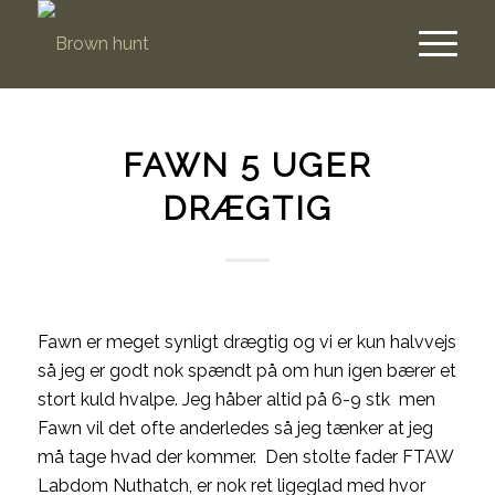
FAWN 5 UGER
DRÆGTIG
Fawn er meget synligt drægtig og vi er kun halvvejs
så jeg er godt nok spændt på om hun igen bærer et
stort kuld hvalpe. Jeg håber altid på 6-9 stk men
Fawn vil det ofte anderledes så jeg tænker at jeg
må tage hvad der kommer. Den stolte fader FTAW
Labdom Nuthatch, er nok ret ligeglad med hvor